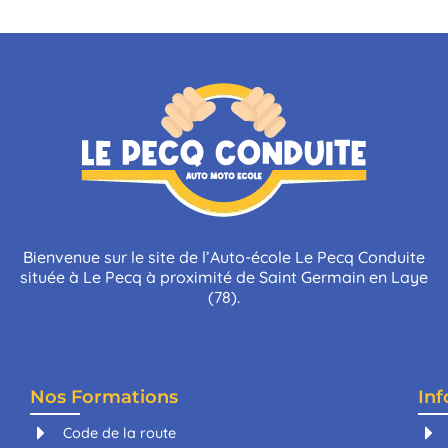
Bienvenue sur le site de l’Auto-école Le Pecq Conduite
située à Le Pecq à proximité de Saint Germain en Laye
(78).
Nos Formations
In
Code de la route