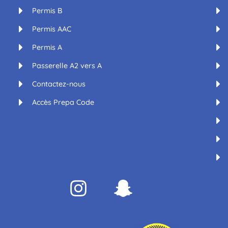
Permis B
Permis AAC
Permis A
Passerelle A2 vers A
Contactez-nous
Accès Prepa Code
Insta
Snap