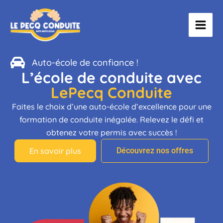
Aller
au
contenu
Auto-école de confiance !
L’école de conduite avec
LePecq Conduite
Faites le choix d’une auto-école d’excellence pour une
formation de conduite inégalée. Relevez le défi et
obtenez votre permis avec succès !
En savoir plus
Découvrez nos offres