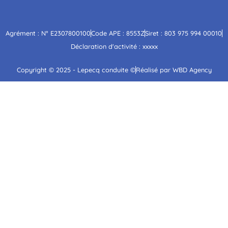
Agrément : N° E2307800100
Code APE : 8553Z
Siret : 803 975 994 00010
Déclaration d'activité : xxxxx
Copyright © 2025 - Lepecq conduite ©
Réalisé par WBD Agency