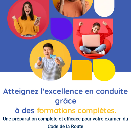
Atteignez l'excellence en conduite
grâce
à des
formations complètes.
Une préparation complète et efficace pour votre examen du
Code de la Route